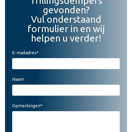
Trillingsdempers
gevonden?
Vul onderstaand
formulier in en wij
helpen u verder!
E-mailadres*
Naam
Opmerkingen*