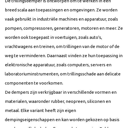
De trillingsdemper is ontworpen om te werken in een
breed scala aan toepassingen en omgevingen. Ze worden
vaak gebruikt in industriële machines en apparatuur, zoals
pompen, compressoren, generatoren, motoren en meer. Ze
worden ook toegepast in voertuigen, zoals auto's,
vrachtwagens en treinen, om trillingen van de motor of de
weg te verminderen. Daarnaast vinden ze hun toepassing in
elektronische apparatuur, zoals computers, servers en
laboratoriuminstrumenten, om trillingsschade aan delicate
componenten te voorkomen.
De dempers zijn verkrijgbaar in verschillende vormen en
materialen, waaronder rubber, neopreen, siliconen en
metaal. Elke variant heeft zijn eigen
dempingseigenschappen en kan worden gekozen op basis