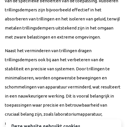
van de specifieke behoeften van de toepassing. Rubberen
trillingsdempers zijn bijvoorbeeld effectief in het
absorberen van trillingen en het isoleren van geluid, terwijl
metalen trillingsdempers uitstekend zijn in het omgaan
met zware belastingen en extreme omgevingen.
Naast het verminderen van trillingen dragen
trillingsdempers ook bij aan het verbeteren van de
stabiliteit en precisie van systemen. Door trillingen te
minimaliseren, worden ongewenste bewegingen en
schommelingen van apparatuur verminderd, wat resulteert
in een nauwkeurigere werking. Dit is vooral belangrijk in
toepassingen waar precisie en betrouwbaarheid van
cruciaal belang zijn, zoals laboratoriumapparatuur,
meetinstrumenten en productiemachines.
Deze website gebruikt cookies