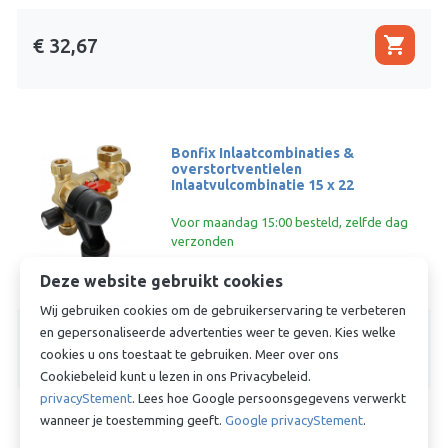
shopping_cart
€ 32,67
Bonfix Inlaatcombinaties &
overstortventielen
Inlaatvulcombinatie 15 x 22
Voor maandag 15:00 besteld, zelfde dag
verzonden
Deze website gebruikt cookies
Wij gebruiken cookies om de gebruikerservaring te verbeteren
en gepersonaliseerde advertenties weer te geven. Kies welke
shopping_cart
€ 88,57
cookies u ons toestaat te gebruiken. Meer over ons
Cookiebeleid kunt u lezen in ons Privacybeleid.
privacyStement
. Lees hoe Google persoonsgegevens verwerkt
wanneer je toestemming geeft.
Google privacyStement
.