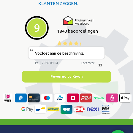
KLANTEN ZEGGEN:
9
1840 beoordelingen
“
Voldoet aan de beschrijving.
Paul 2026-08-04
Lees meer
”
Powered by Kiyoh