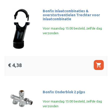
Bonfix Inlaatcombinaties &
overstortventielen Trechter voor
inlaatcombinatie
Voor maandag 15:00 besteld, zelfde dag
verzonden
shopping_cart
€ 4,38
Bonfix Onderblok 2 pijps
Voor maandag 15:00 besteld, zelfde dag
verzonden