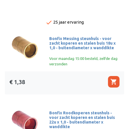
done
25 jaar ervaring
Bonfix Messing steunhuls - voor
zacht koperen en stalen buis 18u x
1,0 - buitendiameter x wanddikte
Voor maandag 15:00 besteld, zelfde dag
verzonden
shopping_cart
€ 1,38
Bonfix Roodkoperen steunhuls -
voor zacht koperen en stalen buis
22u x 1,0 - buitendiameter x
wanddikte