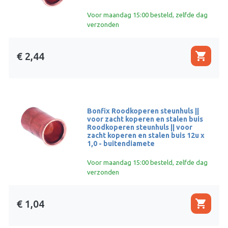
Voor maandag 15:00 besteld, zelfde dag
verzonden
shopping_cart
€ 2,44
Bonfix Roodkoperen steunhuls ||
voor zacht koperen en stalen buis
Roodkoperen steunhuls || voor
zacht koperen en stalen buis 12u x
1,0 - buitendiamete
Voor maandag 15:00 besteld, zelfde dag
verzonden
shopping_cart
€ 1,04