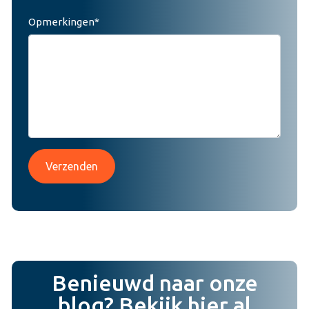
Opmerkingen*
Verzenden
Benieuwd naar onze
blog? Bekijk hier al