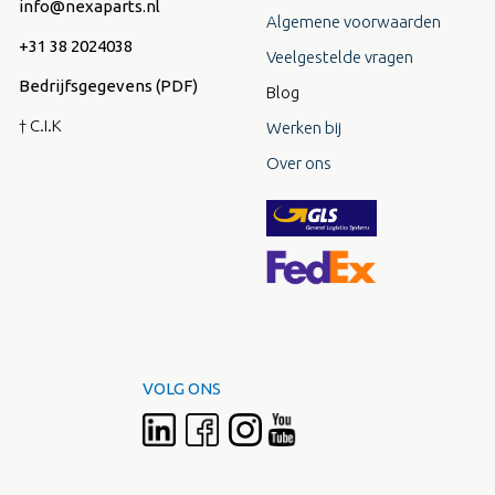
info@nexaparts.nl
Algemene voorwaarden
+31 38 2024038
Veelgestelde vragen
Bedrijfsgegevens (PDF)
Blog
† C.I.K
Werken bij
Over ons
VOLG ONS