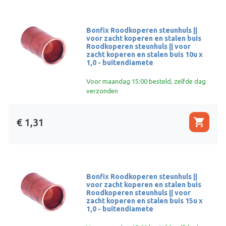
Bonfix Roodkoperen steunhuls ||
voor zacht koperen en stalen buis
Roodkoperen steunhuls || voor
zacht koperen en stalen buis 10u x
1,0 - buitendiamete
Voor maandag 15:00 besteld, zelfde dag
verzonden
shopping_cart
€ 1,31
Bonfix Roodkoperen steunhuls ||
voor zacht koperen en stalen buis
Roodkoperen steunhuls || voor
zacht koperen en stalen buis 15u x
1,0 - buitendiamete