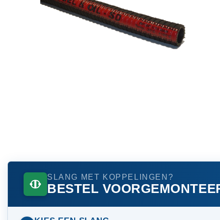
SLANG MET KOPPELINGEN?
BESTEL VOORGEMONTEE