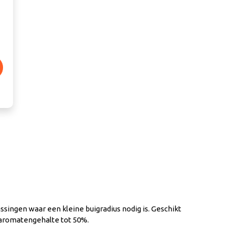
ssingen waar een kleine buigradius nodig is. Geschikt
 aromatengehalte tot 50%.