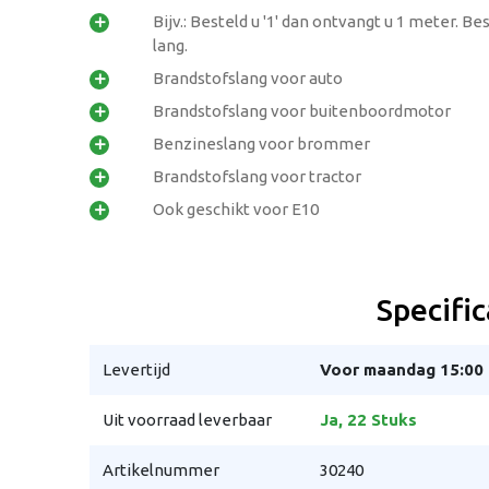
Bijv.: Besteld u '1' dan ontvangt u 1 meter. Be

lang.
Brandstofslang voor auto

Brandstofslang voor buitenboordmotor

Benzineslang voor brommer

Brandstofslang voor tractor

Ook geschikt voor E10

Specific
Levertijd
Voor maandag 15:00 
Uit voorraad leverbaar
Ja, 22 Stuks
Artikelnummer
30240