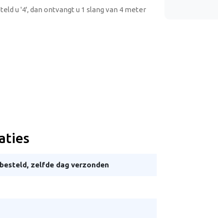
steld u '4', dan ontvangt u 1 slang van 4 meter
aties
besteld, zelfde dag verzonden