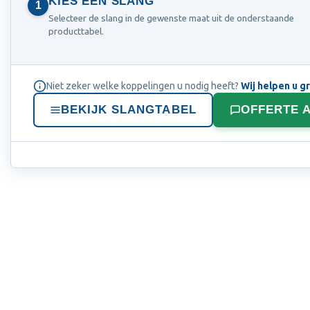
KIES EEN SLANG
1
Selecteer de slang in de gewenste maat uit de onderstaande
producttabel.
Niet zeker welke koppelingen u nodig heeft?
Wij helpen u g
BEKIJK SLANGTABEL
OFFERTE 