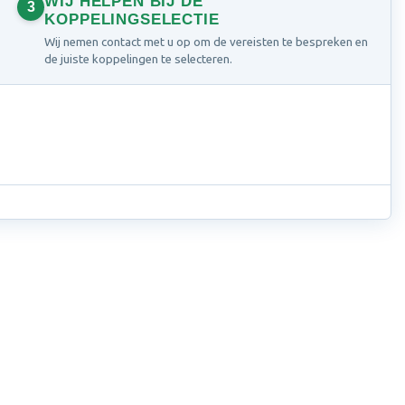
WIJ HELPEN BIJ DE
3
KOPPELINGSELECTIE
Wij nemen contact met u op om de vereisten te bespreken en
de juiste koppelingen te selecteren.