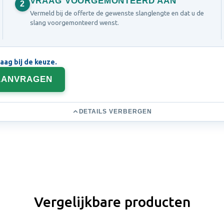
VRAAG VOORGEMONTEERD AAN
2
Vermeld bij de offerte de gewenste slanglengte en dat u de
slang voorgemonteerd wenst.
raag bij de keuze.
AANVRAGEN
DETAILS VERBERGEN
Vergelijkbare producten