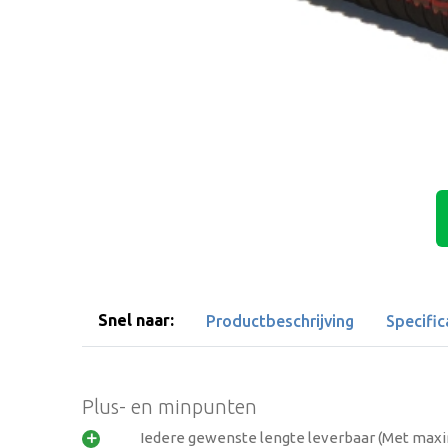
Snel naar:
Productbeschrijving
Specific
Plus- en minpunten
Iedere gewenste lengte leverbaar (Met max
