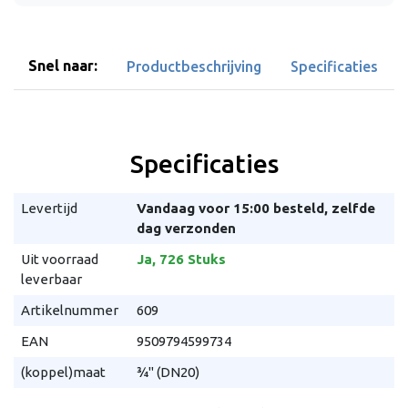
Snel naar:
Productbeschrijving
Specificaties
Specificaties
Levertijd
Vandaag voor 15:00 besteld, zelfde
dag verzonden
Uit voorraad
Ja, 726 Stuks
leverbaar
Artikelnummer
609
EAN
9509794599734
(koppel)maat
¾" (DN20)