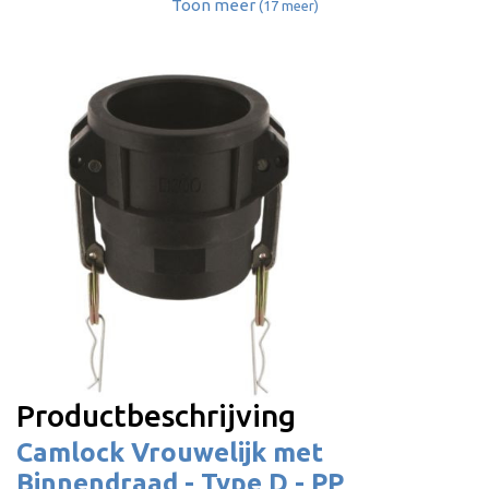
Toon meer
(17 meer)
Productbeschrijving
Camlock Vrouwelijk met
Binnendraad - Type D - PP