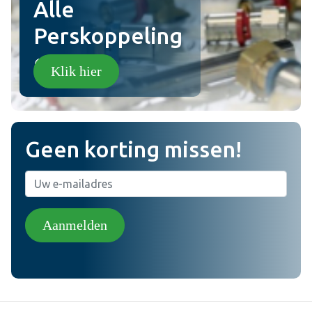
Alle
Perskoppeling
en!
Klik hier
Geen korting missen!
Aanmelden