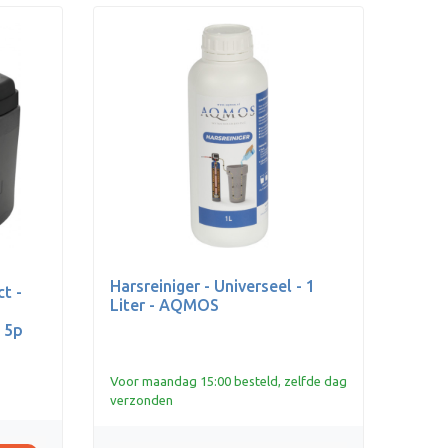
Harsreiniger - Universeel - 1
t -
Liter - AQMOS
 5p
Voor maandag 15:00 besteld, zelfde dag
verzonden