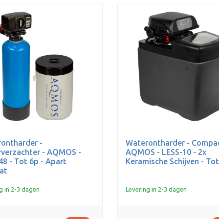
ontharder -
Waterontharder - Compac
verzachter - AQMOS -
AQMOS - LESS-10 - 2x
8 - Tot 6p - Apart
Keramische Schijven - Tot
at
g in 2-3 dagen
Levering in 2-3 dagen