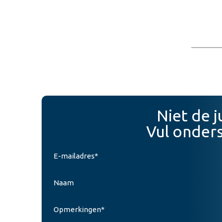
Niet de 
Vul onders
E-mailadres*
Naam
Opmerkingen*