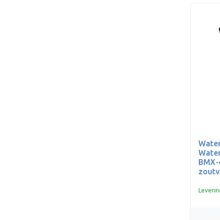
Water
Water
BMX-4
zoutv
Leverin