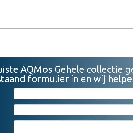
juiste AQMos Gehele collectie 
taand formulier in en wij helpe