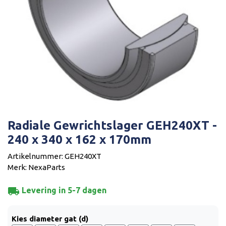
Radiale Gewrichtslager GEH240XT -
240 x 340 x 162 x 170mm
Artikelnummer: GEH240XT
Merk: NexaParts
local_shipping
Levering in 5-7 dagen
Kies diameter gat (d)