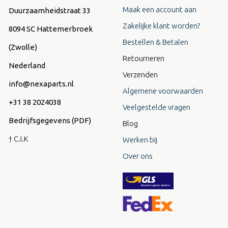
Maak een account aan
Duurzaamheidstraat 33
Zakelijke klant worden?
8094 SC Hattemerbroek
Bestellen & Betalen
(Zwolle)
Retourneren
Nederland
Verzenden
info@nexaparts.nl
Algemene voorwaarden
+31 38 2024038
Veelgestelde vragen
Bedrijfsgegevens (PDF)
Blog
† C.I.K
Werken bij
Over ons