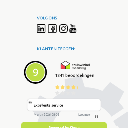
VOLG ONS
KLANTEN ZEGGEN:
9
1841 beoordelingen
“
Excellente service
Martin 2026-08-08
Lees meer
”
Powered by Kiyoh