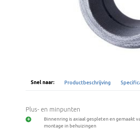
Snel naar:
Productbeschrijving
Specific
Plus- en minpunten
Binnenring is axiaal gespleten en gemaakt 

montage in behuizingen