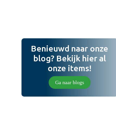
Foto (niet verplicht) (
Benieuwd naar onze
blog? Bekijk hier al
onze items!
Ga naar blogs