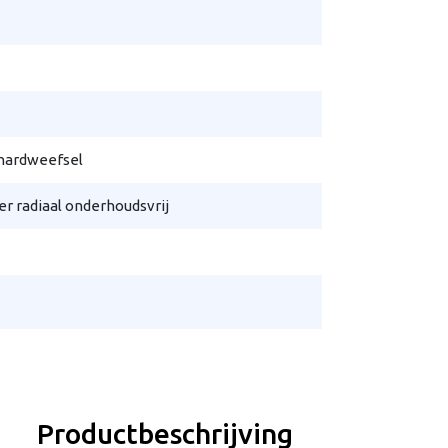
hardweefsel
r radiaal onderhoudsvrij
Productbeschrijving