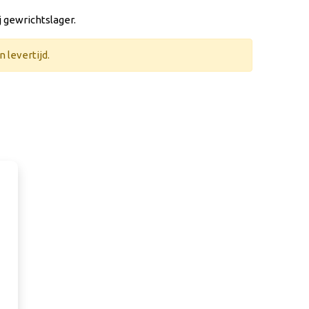
 gewrichtslager.
 levertijd.