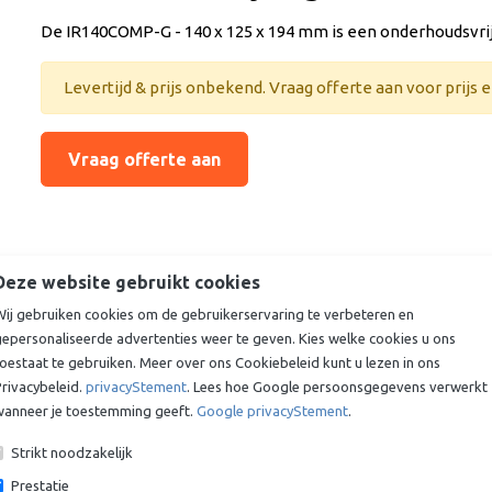
De IR140COMP-G - 140 x 125 x 194 mm is een onderhoudsvrij
Levertijd & prijs onbekend. Vraag offerte aan voor prijs en
Vraag offerte aan
Deze website gebruikt cookies
Wij gebruiken cookies om de gebruikerservaring te verbeteren en
gepersonaliseerde advertenties weer te geven. Kies welke cookies u ons
oestaat te gebruiken. Meer over ons Cookiebeleid kunt u lezen in ons
rivacybeleid.
privacyStement
. Lees hoe Google persoonsgegevens verwerkt
wanneer je toestemming geeft.
Google privacyStement
.
Strikt noodzakelijk
Prestatie