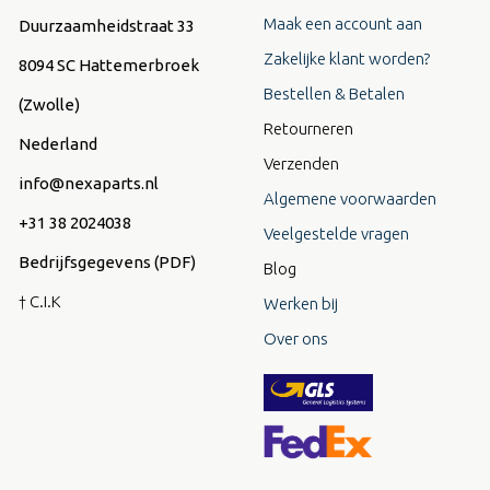
Maak een account aan
Duurzaamheidstraat 33
Zakelijke klant worden?
8094 SC Hattemerbroek
Bestellen & Betalen
(Zwolle)
Retourneren
Nederland
Verzenden
info@nexaparts.nl
Algemene voorwaarden
+31 38 2024038
Veelgestelde vragen
Bedrijfsgegevens (PDF)
Blog
† C.I.K
Werken bij
Over ons