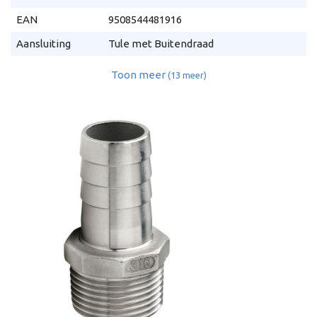
EAN
9508544481916
Aansluiting
Tule met Buitendraad
Toon meer
(13 meer)