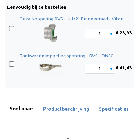
Eenvoudig bij te bestellen
Geka Koppeling RVS - 1-1/2” Binnendraad - Viton
€ 23,93
Tankwagenkoppeling spanring - RVS - DN80
€ 41,43
Snel naar:
Productbeschrijving
Specificaties