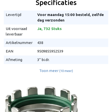
Specificaties
Levertijd
Voor maandag 15:00 besteld, zelfde
dag verzonden
Uit voorraad
Ja, 732 Stuks
leverbaar
Artikelnummer
438
EAN
9509855952539
Afmeting
3” bi.dr.
Toon meer
(10 meer)