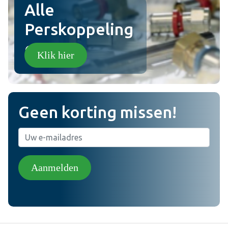
Alle
Perskoppeling
en!
Klik hier
Geen korting missen!
Aanmelden