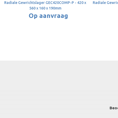
Radiale Gewrichtslager GEC420COMP-P - 420 x
Radiale Gewric
560 x 160 x 190mm
Op aanvraag
Beo