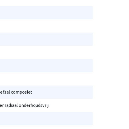
efsel composiet
r radiaal onderhoudsvrij