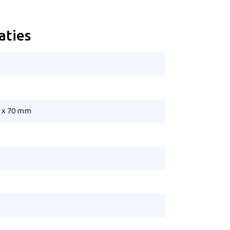
aties
5 x 70 mm