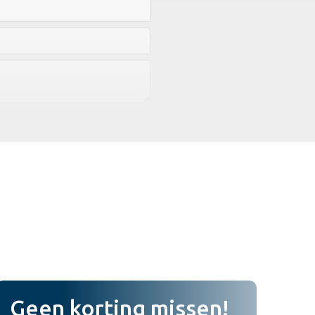
Geen korting missen!