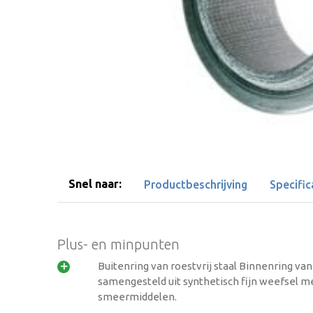
Snel naar:
Productbeschrijving
Specific
Plus- en minpunten
Buitenring van roestvrij staal Binnenring va

samengesteld uit synthetisch fijn weefsel m
smeermiddelen.