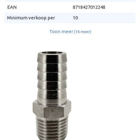
EAN
8718427012248
Minimum verkoop per
10
Toon meer
(16 meer)