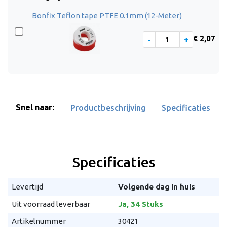
Bonfix Teflon tape PTFE 0.1mm (12-Meter)
€ 2,07
Snel naar:
Productbeschrijving
Specificaties
Specificaties
Levertijd
Volgende dag in huis
Uit voorraad leverbaar
Ja, 34 Stuks
Artikelnummer
30421