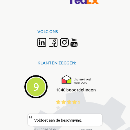
VOLG ONS
KLANTEN ZEGGEN:
9
1840 beoordelingen
“
Voldoet aan de beschrijving.
Paul 2026-08-04
Lees meer