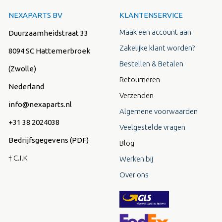
NEXAPARTS BV
KLANTENSERVICE
Maak een account aan
Duurzaamheidstraat 33
Zakelijke klant worden?
8094 SC Hattemerbroek
Bestellen & Betalen
(Zwolle)
Retourneren
Nederland
Verzenden
info@nexaparts.nl
Algemene voorwaarden
+31 38 2024038
Veelgestelde vragen
Bedrijfsgegevens (PDF)
Blog
† C.I.K
Werken bij
Over ons