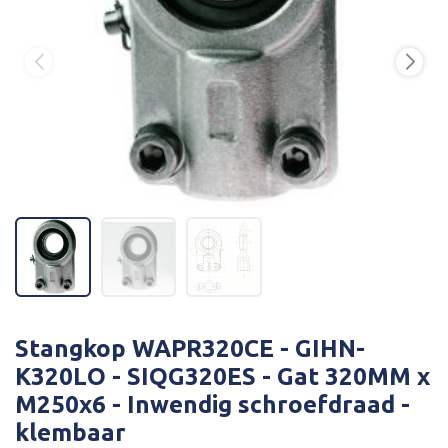
Stangkop WAPR320CE - GIHN-
K320LO - SIQG320ES - Gat 320MM x
M250x6 - Inwendig schroefdraad -
klembaar