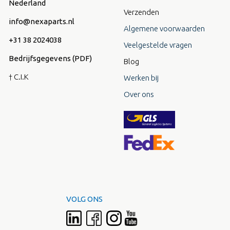
Nederland
Verzenden
info@nexaparts.nl
Algemene voorwaarden
+31 38 2024038
Veelgestelde vragen
Bedrijfsgegevens (PDF)
Blog
† C.I.K
Werken bij
Over ons
VOLG ONS