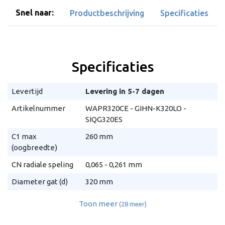
Snel naar:
Productbeschrijving
Specificaties
Specificaties
Levertijd
Levering in 5-7 dagen
Artikelnummer
WAPR320CE - GIHN-K320LO -
SIQG320ES
C1 max
260 mm
(oogbreedte)
CN radiale speling
0,065 - 0,261 mm
Diameter gat (d)
320 mm
Toon meer
(28 meer)