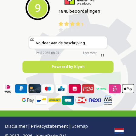
9
1840 beoordelingen
“
Voldoet aan de beschrijving.
Paul 2026-08-04
Lees meer
”
Powered by Kiyoh
Disclaimer
|
Privacystatement
|
Sitemap
© 2017 - 2026 - NexaParts B.V.