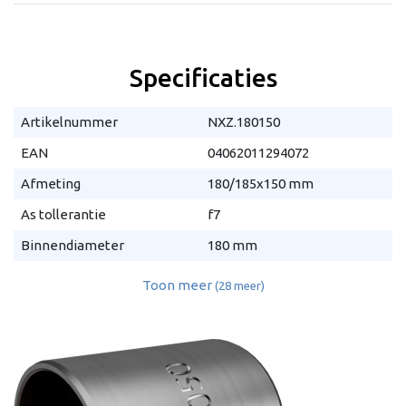
Specificaties
Artikelnummer
NXZ.180150
EAN
04062011294072
Afmeting
180/185x150 mm
As tollerantie
f7
Binnendiameter
180 mm
Toon meer
(28 meer)