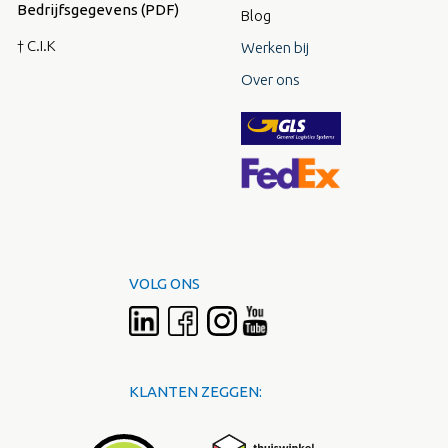
Bedrijfsgegevens (PDF)
Blog
† C.I.K
Werken bij
Over ons
VOLG ONS
KLANTEN ZEGGEN: