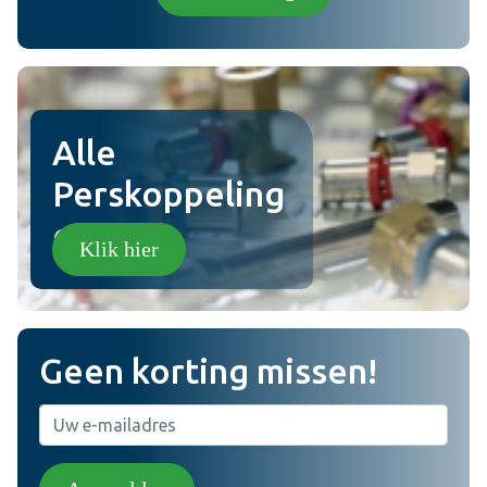
Plaats review
Alle
Perskoppeling
en!
Klik hier
Geen korting missen!