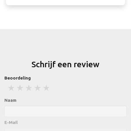
Schrijf een review
Beoordeling
1 stars
2 stars
3 stars
4 stars
5 stars
Naam
E-Mail