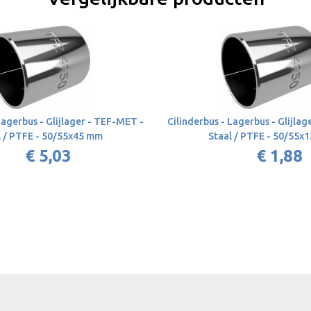
Lagerbus - Glijlager - TEF-MET -
Cilinderbus - Lagerbus - Glijla
l / PTFE - 50/55x45 mm
Staal / PTFE - 50/55x
€ 5,03
€ 1,88