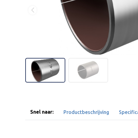
Snel naar:
Productbeschrijving
Specific