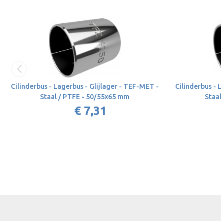
Cilinderbus - Lagerbus - Glijlager - TEF-MET -
Cilinderbus - 
Staal / PTFE - 50/55x65 mm
Staa
€ 7,31