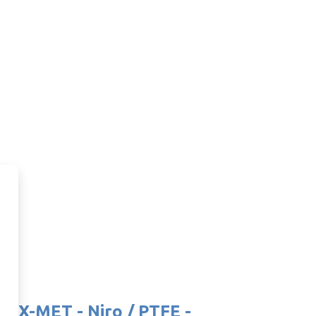
 NOX-MET - Niro / PTFE -