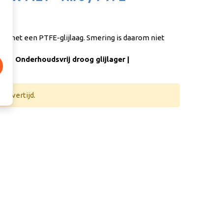
ger met een PTFE-glijlaag. Smering is daarom niet
at | Onderhoudsvrij droog glijlager |
 levertijd.