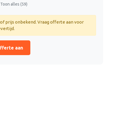
Toon alles (59)
 of prijs onbekend. Vraag offerte aan voor
evertijd.
fferte aan