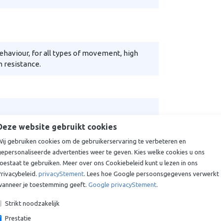
ehaviour, for all types of movement, high
n resistance.
Deze website gebruikt cookies
Wij gebruiken cookies om de gebruikerservaring te verbeteren en
gepersonaliseerde advertenties weer te geven. Kies welke cookies u ons
oestaat te gebruiken. Meer over ons Cookiebeleid kunt u lezen in ons
rivacybeleid.
privacyStement
. Lees hoe Google persoonsgegevens verwerkt
wanneer je toestemming geeft.
Google privacyStement
.
Productbeschrijving
Strikt noodzakelijk
Glijlager - Lagerbus - Cilinderbus -
Prestatie