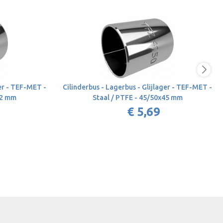
ger - TEF-MET -
Cilinderbus - Lagerbus - Glijlager - TEF-MET -
12 mm
Staal / PTFE - 45/50x45 mm
€ 5,69