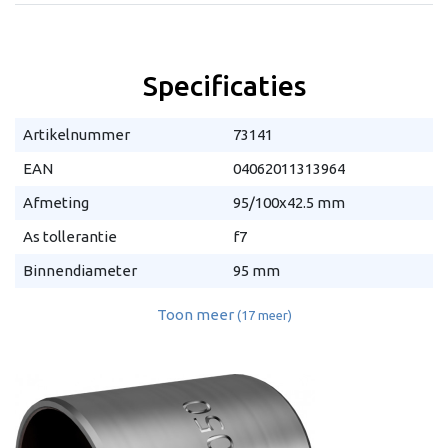
Specificaties
Artikelnummer
73141
EAN
04062011313964
Afmeting
95/100x42.5 mm
As tollerantie
f7
Binnendiameter
95 mm
Toon meer
(17 meer)