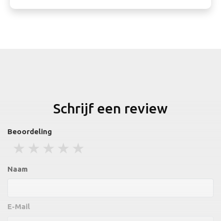
Schrijf een review
Beoordeling
1 stars
2 stars
3 stars
4 stars
5 stars
Naam
E-Mail