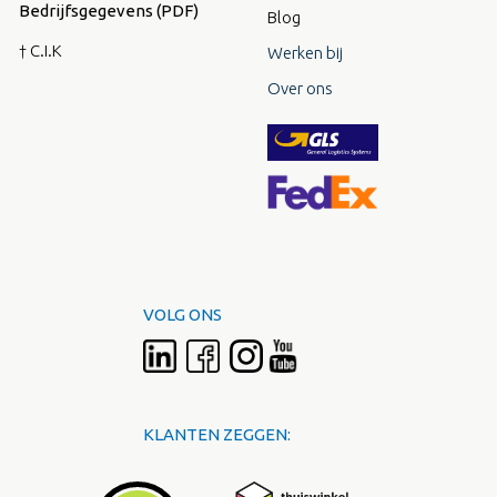
Bedrijfsgegevens (PDF)
Blog
† C.I.K
Werken bij
Over ons
VOLG ONS
KLANTEN ZEGGEN: