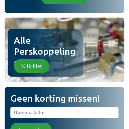
Plaats review
Alle
Perskoppeling
en!
Klik hier
Geen korting missen!