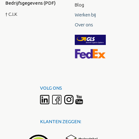
Bedrijfsgegevens (PDF)
Blog
† C.I.K
Werken bij
Over ons
VOLG ONS
KLANTEN ZEGGEN: