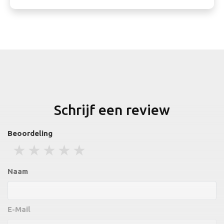
Schrijf een review
Beoordeling
1 stars
2 stars
3 stars
4 stars
5 stars
Naam
E-Mail