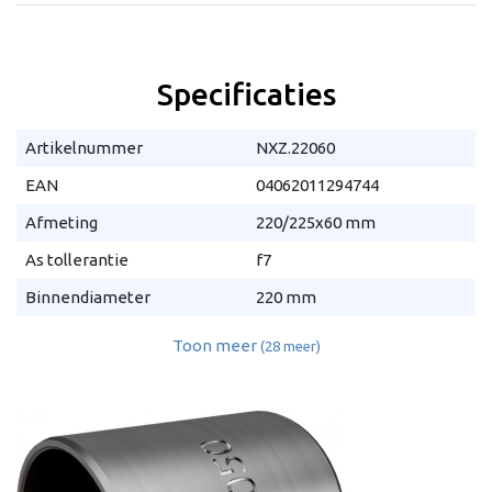
Specificaties
Artikelnummer
NXZ.22060
EAN
04062011294744
Afmeting
220/225x60 mm
As tollerantie
f7
Binnendiameter
220 mm
Toon meer
(28 meer)