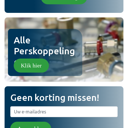
Plaats review
Alle
Perskoppeling
en!
Klik hier
Geen korting missen!