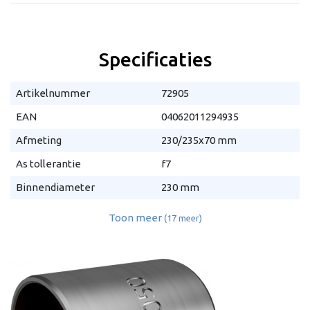
Specificaties
Artikelnummer
72905
EAN
04062011294935
Afmeting
230/235x70 mm
As tollerantie
f7
Binnendiameter
230 mm
Toon meer
(17 meer)