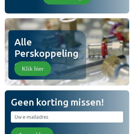
Plaats review
Alle
Perskoppeling
en!
Klik hier
Geen korting missen!