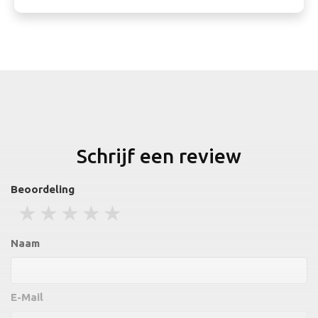
Schrijf een review
Beoordeling
1 stars
2 stars
3 stars
4 stars
5 stars
Naam
E-Mail