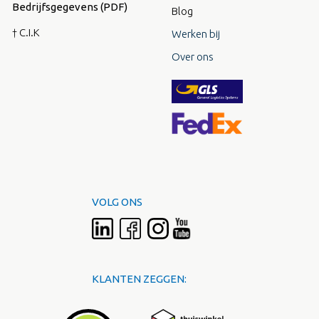
Bedrijfsgegevens (PDF)
Blog
† C.I.K
Werken bij
Over ons
VOLG ONS
KLANTEN ZEGGEN: