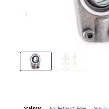
Snel naar:
Productbeschrijving
Specific