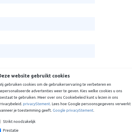
Deze website gebruikt cookies
Wij gebruiken cookies om de gebruikerservaring te verbeteren en
gepersonaliseerde advertenties weer te geven. Kies welke cookies u ons
oestaat te gebruiken. Meer over ons Cookiebeleid kunt u lezen in ons
rivacybeleid.
privacyStement
. Lees hoe Google persoonsgegevens verwerkt
wanneer je toestemming geeft.
Google privacyStement
.
Strikt noodzakelijk
Prestatie